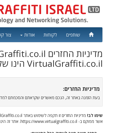
שותפים
לקוחות
אודות
צור ק
מדיניות החזרים VirtualGraffiti.co.il
VirtualGraffiti.co.il הינו שלוחה של Virtual Graffiti Israel Ltd.
מדיניות החזרים:
בעת הזמנה באתר זה, הנכם מאשרים שקראתם והסכמתם למדיני
שימו לב!
מדיניות החזרים זו תקפה לשימוש באתר VirtualGraffiti.co.il
אשר ממוקם ב- https://www.virtualgraffiti.co.il. אתר זה הינו רכוש של Virtual Graffiti Israel Ltd.