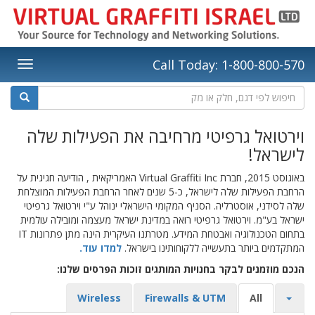
Call Today: 1-800-800-570
וירטואל גרפיטי מרחיבה את הפעילות שלה
לישראל!
באוגוסט 2015, חברת Virtual Graffiti Inc האמריקאית , הודיעה חגיגית על
הרחבת הפעילות שלה לישראל, כ-5 שנים לאחר הרחבת הפעילות המוצלחת
שלה לסידני, אוסטרליה. הסניף המקומי הישראלי ינוהל ע"י וירטואל גרפיטי
ישראל בע"מ. וירטואל גרפיטי רואה במדינת ישראל מעצמה ומובילה עולמית
בתחום הטכנולוגיה ואבטחת המידע. מטרתנו העיקרית הינה מתן פתרונות IT
המתקדמים ביותר בתעשייה ללקוחותינו בישראל.
למדו עוד.
הנכם מוזמנים לבקר בחנויות המותגים זוכות הפרסים שלנו:
Wireless
Firewalls & UTM
All