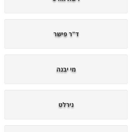
ד"ר פישר
מי יבנה
נירלט